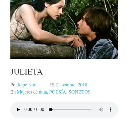
JULIETA
Por
kepe_zuri
El
21 octubre, 2018
En
Mujeres de tinta
,
POESÍA
,
SONETOS