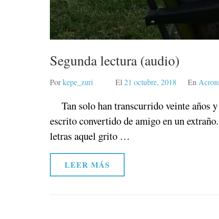
Segunda lectura (audio)
Por
kepe_zuri
El
21 octubre, 2018
En
Acroní
Tan solo han transcurrido veinte años y el
escrito convertido de amigo en un extrañ
letras aquel grito …
LEER MÁS