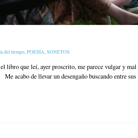
a del tiempo
,
POESÍA
,
SONETOS
 libro que leí, ayer proscrito, me parece vulgar y mal
o. Me acabo de llevar un desengaño buscando entre sus