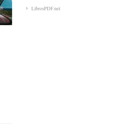
LibrosPDF.net