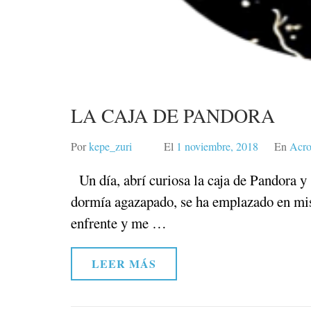
LA CAJA DE PANDORA
Por
kepe_zuri
El
1 noviembre, 2018
En
Acro
Un día, abrí curiosa la caja de Pandora y 
dormía agazapado, se ha emplazado en mis a
enfrente y me …
LEER MÁS