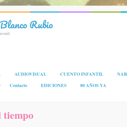
 Blanco Rubio
juvenil.
A
AUDIOVISUAL
CUENTO INFANTIL
NAR
Contacto
EDICIONES
80 AÑOS YA
l tiempo