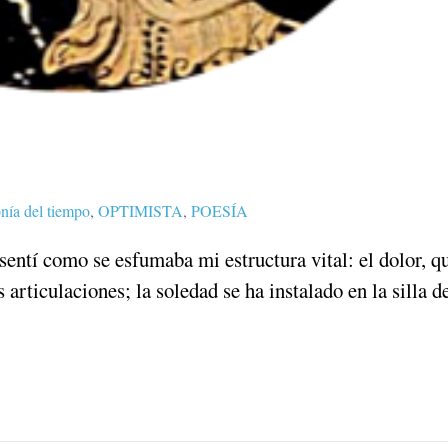
nía del tiempo
,
OPTIMISTA
,
POESÍA
sentí como se esfumaba mi estructura vital: el dolor, q
rticulaciones; la soledad se ha instalado en la silla d