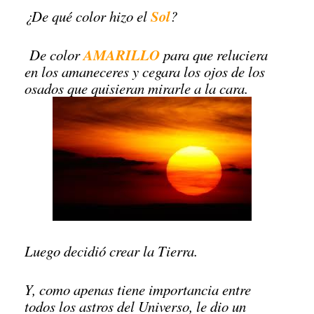
Sol
¿De qué color hizo el
?
AMARILLO
De color
para que reluciera
en los amaneceres y cegara los ojos de los
osados que quisieran mirarle a la cara.
Luego decidió crear la Tierra.
Y, como apenas tiene importancia entre
todos los astros del Universo, le dio un