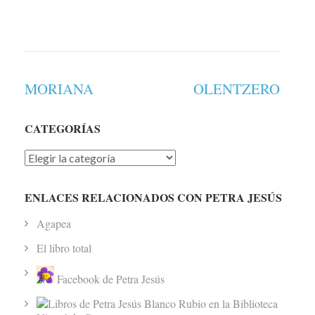
Navegación
MORIANA
OLENTZERO
de
entradas
CATEGORÍAS
Categorías
ENLACES RELACIONADOS CON PETRA JESÚS
Agapea
El libro total
Facebook de Petra Jesús