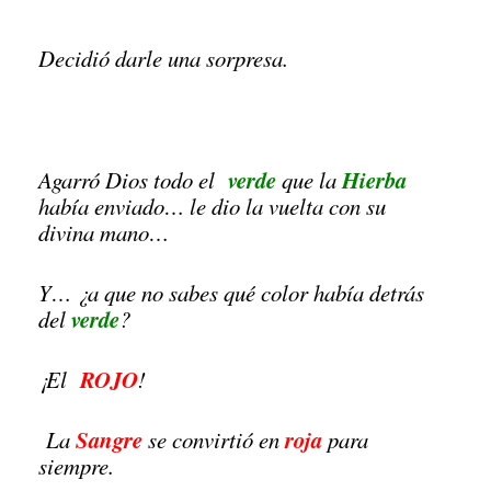
Decidió darle una sorpresa.
verde
Hierba
Agarró Dios todo el
que la
había enviado… le dio la vuelta con su
divina mano…
Y… ¿a que no sabes qué color había detrás
verde
del
?
ROJO
¡El
!
S
angre
roja
La
se convirtió en
para
siempre.