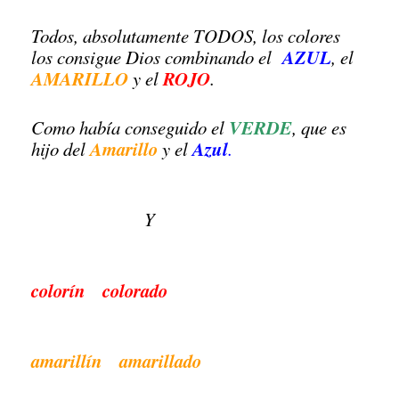
Todos, absolutamente TODOS, los colores
AZUL
los consigue Dios combinando el
, el
AMARILLO
ROJO
y el
.
VERDE
Como había conseguido el
, que es
Amarillo
Azul
hijo del
y el
.
Y
colorín colorado
amarillín amarillado