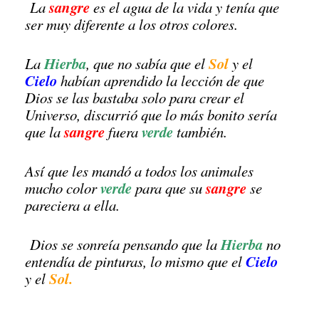
sangre
La
es el agua de la vida y tenía que
ser muy diferente a los otros colores.
Hierba
Sol
La
, que no sabía que el
y el
Cielo
habían aprendido la lección de que
Dios se las bastaba solo para crear el
Universo, discurrió que lo más bonito sería
sangre
verde
que la
fuera
también.
Así que les mandó a todos los animales
verde
sangre
mucho color
para que su
se
pareciera a ella.
Hierba
Dios se sonreía pensando que la
no
Cielo
entendía de pinturas, lo mismo que el
Sol.
y el