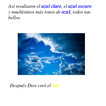
azul claro
azul oscuro
Así resultaron el
, el
azul
,
y muchísimos más tonos de
todos tan
bellos.
Sol.
Después Dios creó el