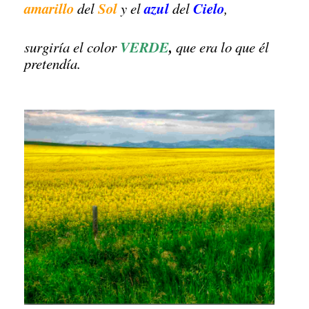
amarillo
Sol
azul
Cielo
del
y el
del
,
VERDE
,
surgiría el color
que era lo que él
pretendía.