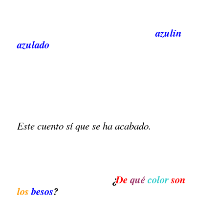
azulín
azulado
Este cuento sí que se ha acabado.
¿
De
qué
color
son
los
besos
?