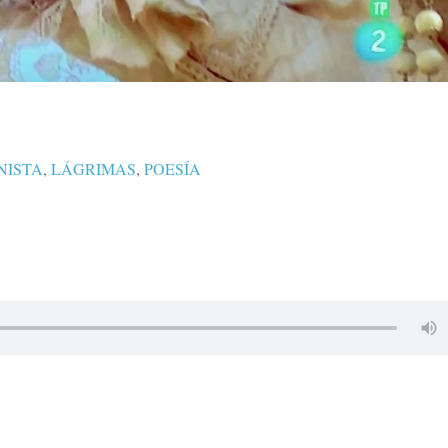
NISTA
,
LÁGRIMAS
,
POESÍA