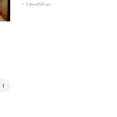
LibrosPDF.net