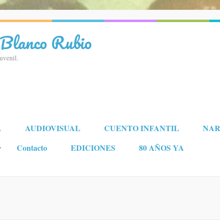
 Blanco Rubio
juvenil.
A
AUDIOVISUAL
CUENTO INFANTIL
NAR
Contacto
EDICIONES
80 AÑOS YA