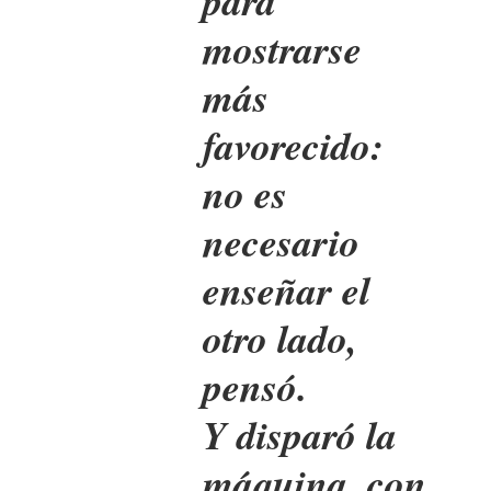
para
mostrarse
más
favorecido:
no es
necesario
enseñar el
otro lado,
pensó.
Y disparó la
máquina, con