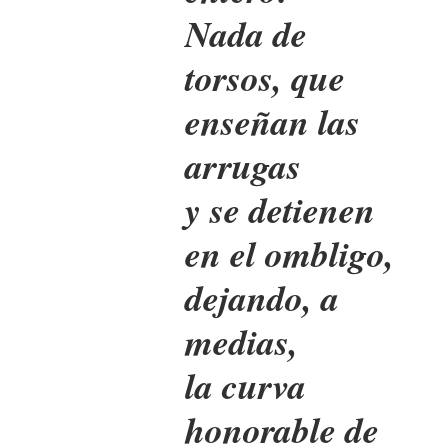
Nada de
torsos, que
enseñan las
arrugas
y se detienen
en el ombligo,
dejando, a
medias,
la curva
honorable de