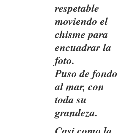
respetable
moviendo el
chisme para
encuadrar la
foto.
Puso de fondo
al mar, con
toda su
grandeza.
Casi como la