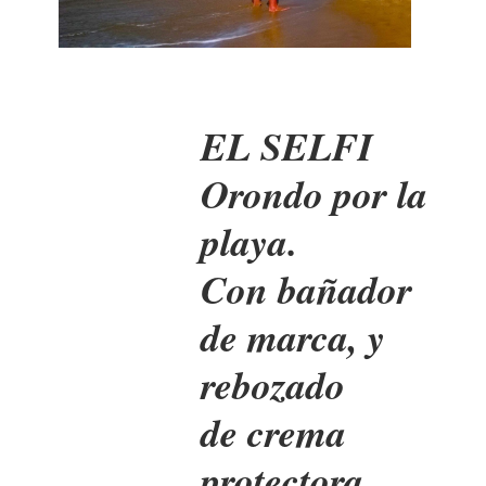
EL SELFI
Orondo por la
playa.
Con bañador
de marca, y
rebozado
de crema
protectora,