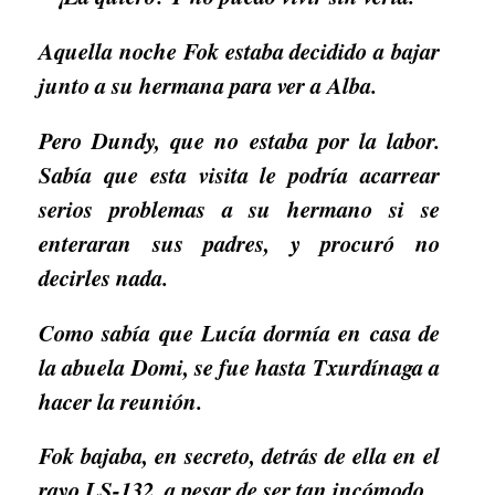
Aquella noche Fok estaba decidido a bajar
junto a su hermana para ver a Alba.
Pero Dundy, que no estaba por la labor.
Sabía que esta visita le podría acarrear
serios problemas a su hermano si se
enteraran sus padres, y procuró no
decirles nada.
Como sabía que Lucía dormía en casa de
la abuela Domi, se fue hasta Txurdínaga a
hacer la reunión.
Fok bajaba, en secreto, detrás de ella en el
rayo LS-132, a pesar de ser tan incómodo.