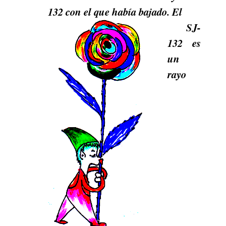
132 con el que había bajado. El
SJ-
132 es
un
rayo