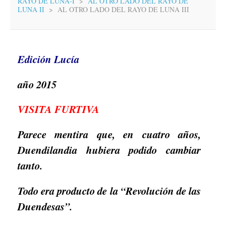
RAYO DE LUNA-I
>
AL OTRO LADO DEL RAYO DE
LUNA II
>
AL OTRO LADO DEL RAYO DE LUNA III
Edición Lucía
año 2015
VISITA FURTIVA
Parece mentira que, en cuatro años,
Duendilandia hubiera podido cambiar
tanto.
Todo era producto de la “Revolución de las
Duendesas”.