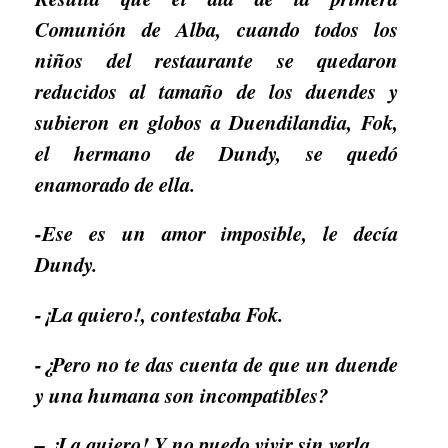
Comunión de Alba, cuando todos los
niños del restaurante se quedaron
reducidos al tamaño de los duendes y
subieron en globos a Duendilandia, Fok,
el hermano de Dundy, se quedó
enamorado de ella.
-Ese es un amor imposible, le decía
Dundy.
-¡La quiero!, contestaba Fok.
-¿Pero no te das cuenta de que un duende
y una humana son incompatibles?
– ¡La quiero! Y no puedo vivir sin verla.