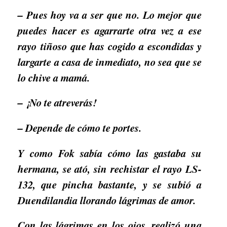
– Pues hoy va a ser que no. Lo mejor que
puedes hacer es agarrarte otra vez a ese
rayo tiñoso que has cogido a escondidas y
largarte a casa de inmediato, no sea que se
lo chive a mamá.
– ¡No te atreverás!
– Depende de cómo te portes.
Y como Fok sabía cómo las gastaba su
hermana, se ató, sin rechistar el rayo LS-
132, que pincha bastante, y se subió a
Duendilandia llorando lágrimas de amor.
Con las lágrimas en los ojos, realizó una