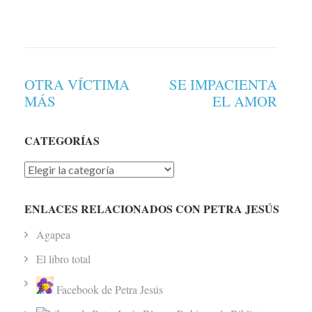
Navegación
OTRA VÍCTIMA
SE IMPACIENTA
de
MÁS
EL AMOR
entradas
CATEGORÍAS
Categorías
ENLACES RELACIONADOS CON PETRA JESÚS
Agapea
El libro total
Facebook de Petra Jesús