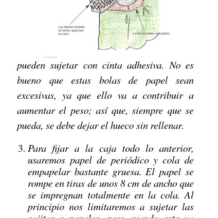
pueden sujetar con cinta adhesiva. No es
bueno que estas bolas de papel sean
excesivas, ya que ello va a contribuir a
aumentar el peso; así que, siempre que se
pueda, se debe dejar el hueco sin rellenar.
Para fijar a la caja todo lo anterior,
usaremos papel de periódico y cola de
empapelar bastante gruesa. El papel se
rompe en tiras de unos 8 cm de ancho que
se impregnan totalmente en la cola. Al
principio nos limitaremos a sujetar las
cajitas y papeles, pero cuando esto ya