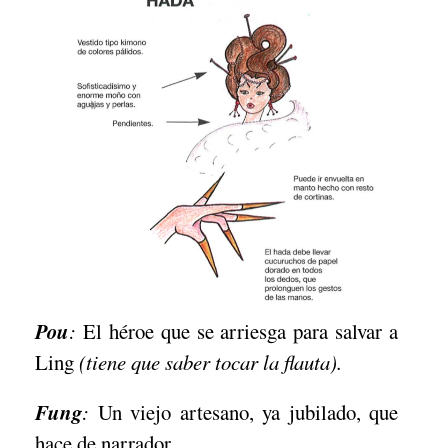
Pou
:
El héroe que se arriesga para salvar a
Ling
(tiene que saber tocar la flauta).
Fung
:
Un viejo artesano, ya jubilado, que
hace de narrador.